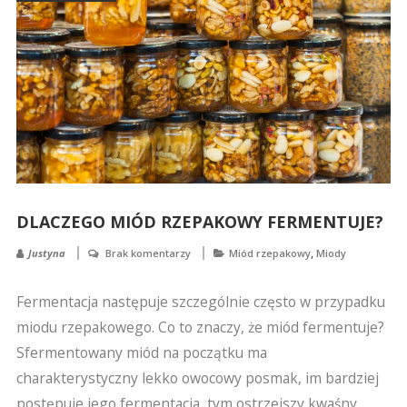
DLACZEGO MIÓD RZEPAKOWY FERMENTUJE?
,
Justyna
Brak komentarzy
Miód rzepakowy
Miody
Fermentacja następuje szczególnie często w przypadku
miodu rzepakowego. Co to znaczy, że miód fermentuje?
Sfermentowany miód na początku ma
charakterystyczny lekko owocowy posmak, im bardziej
postępuje jego fermentacja, tym ostrzejszy kwaśny