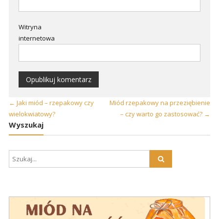
Witryna
internetowa
←
Jaki miód – rzepakowy czy
Miód rzepakowy na przeziębienie
wielokwiatowy?
– czy warto go zastosować?
→
Wyszukaj