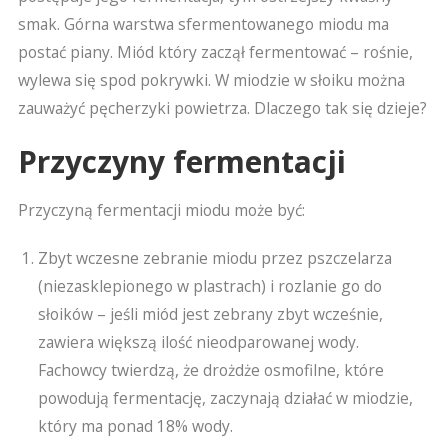
smak. Górna warstwa sfermentowanego miodu ma
postać piany. Miód który zaczął fermentować – rośnie,
wylewa się spod pokrywki. W miodzie w słoiku można
zauważyć pęcherzyki powietrza. Dlaczego tak się dzieje?
Przyczyny fermentacji
Przyczyną fermentacji miodu może być:
Zbyt wczesne zebranie miodu przez pszczelarza
(niezasklepionego w plastrach) i rozlanie go do
słoików – jeśli miód jest zebrany zbyt wcześnie,
zawiera większą ilość nieodparowanej wody.
Fachowcy twierdzą, że drożdże osmofilne, które
powodują fermentację, zaczynają działać w miodzie,
który ma ponad 18% wody.