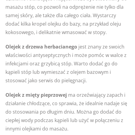
masażu stóp, co pozwoli na odprężenie nie tylko dla
samej skóry, ale także dla całego ciała. Wystarczy
dodać kilka kropel olejku do bazy, na przykład oleju
kokosowego, i delikatnie wmasować w stopy.
Olejek z drzewa herbacianego
jest znany ze swoich
właściwości antyseptycznych i może pomóc w walce z
infekcjami oraz grzybicą stóp. Warto dodać go do
kąpieli stóp lub wymieszać z olejem bazowym i
stosować jako serwis do pielęgnacji.
Olejek z mięty pieprzowej
ma orzeźwiający zapach i
działanie chłodzące, co sprawia, że idealnie nadaje się
do stosowania po długim dniu. Można go dodać do
ciepłej wody podczas kąpieli lub użyć w połączeniu z
innymi olejkami do masażu.