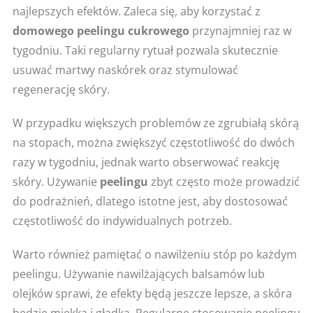
najlepszych efektów. Zaleca się, aby korzystać z
domowego peelingu cukrowego
przynajmniej raz w
tygodniu. Taki regularny rytuał pozwala skutecznie
usuwać martwy naskórek oraz stymulować
regenerację skóry.
W przypadku większych problemów ze zgrubiałą skórą
na stopach, można zwiększyć częstotliwość do dwóch
razy w tygodniu, jednak warto obserwować reakcję
skóry. Używanie
peelingu
zbyt często może prowadzić
do podrażnień, dlatego istotne jest, aby dostosować
częstotliwość do indywidualnych potrzeb.
Warto również pamiętać o nawilżeniu stóp po każdym
peelingu. Używanie nawilżających balsamów lub
olejków sprawi, że efekty będą jeszcze lepsze, a skóra
będzie miękka i gładka. Regularne stosowanie peelingu