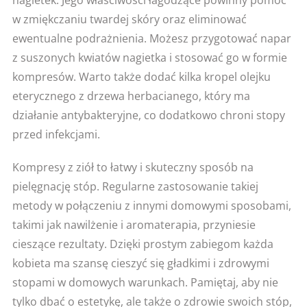
w zmiękczaniu twardej skóry oraz eliminować
ewentualne podrażnienia. Możesz przygotować napar
z suszonych kwiatów nagietka i stosować go w formie
kompresów. Warto także dodać kilka kropel olejku
eterycznego z drzewa herbacianego, który ma
działanie antybakteryjne, co dodatkowo chroni stopy
przed infekcjami.
Kompresy z ziół to łatwy i skuteczny sposób na
pielęgnację stóp. Regularne zastosowanie takiej
metody w połączeniu z innymi domowymi sposobami,
takimi jak nawilżenie i aromaterapia, przyniesie
cieszące rezultaty. Dzięki prostym zabiegom każda
kobieta ma szansę cieszyć się gładkimi i zdrowymi
stopami w domowych warunkach. Pamiętaj, aby nie
tylko dbać o estetykę, ale także o zdrowie swoich stóp,