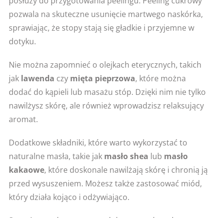
posłuży do przygotowania peelingu. Peeling cukrowy
pozwala na skuteczne usunięcie martwego naskórka,
sprawiając, że stopy stają się gładkie i przyjemne w
dotyku.
Nie można zapomnieć o olejkach eterycznych, takich
jak
lawenda
czy
mięta pieprzowa
, które można
dodać do kąpieli lub masażu stóp. Dzięki nim nie tylko
nawilżysz skórę, ale również wprowadzisz relaksujący
aromat.
Dodatkowe składniki, które warto wykorzystać to
naturalne masła, takie jak
masło shea
lub
masło
kakaowe
, które doskonale nawilżają skórę i chronią ją
przed wysuszeniem. Możesz także zastosować miód,
który działa kojąco i odżywiająco.