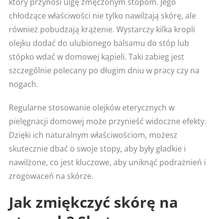
który przynosi ulgę zmęczonym stopom. Jego
chłodzące właściwości nie tylko nawilżają skórę, ale
również pobudzają krążenie. Wystarczy kilka kropli
olejku dodać do ulubionego balsamu do stóp lub
stópko wdać w domowej kąpieli. Taki zabieg jest
szczególnie polecany po długim dniu w pracy czy na
nogach.
Regularne stosowanie olejków eterycznych w
pielęgnacji domowej może przynieść widoczne efekty.
Dzięki ich naturalnym właściwościom, możesz
skutecznie dbać o swoje stopy, aby były gładkie i
nawilżone, co jest kluczowe, aby uniknąć podrażnień i
zrogowaceń na skórze.
Jak zmiękczyć skórę na