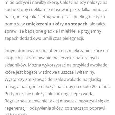
miód odżywi i nawilży skórę. Całość należy nałożyć na
suche stopy i delikatnie masować przez kilka minut, a
następnie spłukać letnią wodą. Taki peeling nie tylko
pomoże w
zmiękczeniu skóry na stopach
, ale także
sprawi, że będą one gładkie i miękkie, a przyjemny
zapach dodatkowo umili czas pielęgnacji.
Innym domowym sposobem na zmiękczanie skóry na
stopach jest stosowanie maseczek z naturalnych
składników. Można wykorzystać na przykład awokado,
które jest bogate w zdrowe tłuszcze i witaminy.
Wystarczy zmiksować dojrzałe awokado na gładką
masę, a następnie nałożyć na stopy na około 20 minut.
Po tym czasie należy spłukać nogi ciepłą wodą.
Regularne stosowanie takiej maseczki przyczyni się do
regeneracji i odżywienia skóry, co znacząco poprawi