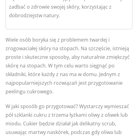
zadbać o zdrowie swojej skóry, korzystając z
dobrodziejstw natury.
Wiele osób boryka się z problemem twardej i
zrogowaciałej skóry na stopach. Na szczęście, istnieją
proste i skuteczne sposoby, aby naturalnie zmiękczyć
skórę na stopach. W tym celu warto sięgnąć po
składniki, które każdy z nas ma w domu. Jednym z
najpopularniejszych rozwiązań jest przygotowanie
peelingu cukrowego.
W jaki sposób go przygotować? Wystarczy wymieszać
pół szklanki cukru z trzema łyżkami oliwy z oliwek lub
miodu. Cukier będzie działał jak delikatny scrub,
usuwając martwy naskórek, podczas gdy oliwa lub