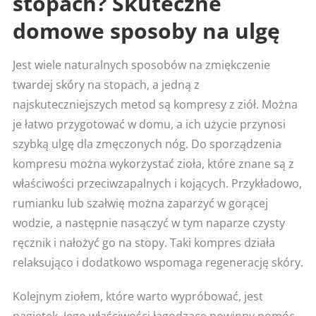
stopach? Skuteczne
domowe sposoby na ulgę
Jest wiele naturalnych sposobów na zmiękczenie
twardej skóry na stopach, a jedną z
najskuteczniejszych metod są kompresy z ziół. Można
je łatwo przygotować w domu, a ich użycie przynosi
szybką ulgę dla zmęczonych nóg. Do sporządzenia
kompresu można wykorzystać zioła, które znane są z
właściwości przeciwzapalnych i kojących. Przykładowo,
rumianku lub szałwię można zaparzyć w gorącej
wodzie, a następnie nasączyć w tym naparze czysty
ręcznik i nałożyć go na stopy. Taki kompres działa
relaksująco i dodatkowo wspomaga regenerację skóry.
Kolejnym ziołem, które warto wypróbować, jest
nagietek. Jego właściwości łagodzące powinny pomóc