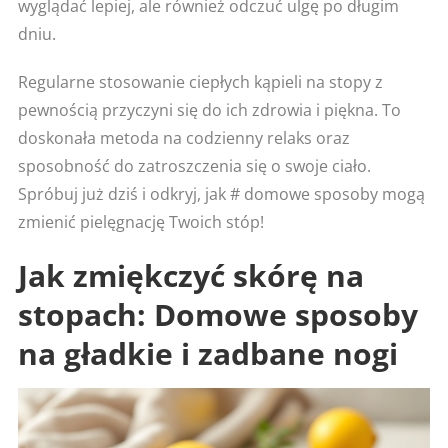
wyglądać lepiej, ale również odczuć ulgę po długim
dniu.
Regularne stosowanie ciepłych kąpieli na stopy z
pewnością przyczyni się do ich zdrowia i piękna. To
doskonała metoda na codzienny relaks oraz
sposobność do zatroszczenia się o swoje ciało.
Spróbuj już dziś i odkryj, jak # domowe sposoby mogą
zmienić pielęgnację Twoich stóp!
Jak zmiękczyć skórę na
stopach: Domowe sposoby
na gładkie i zadbane nogi