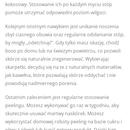
kokosowy. Stosowanie ich po każdym myciu stóp
pomoże utrzymać odpowiedni poziom wilgoci.
Kolejnym istotnym nawykiem jest unikanie noszenia
zbyt ciasnego obuwia oraz regularne odsłanianie stóp,
by mogły „odetchnąć”. Gdy tylko masz okazję, chodź
boso po domu lub na świeżym powietrzu, co pozwoli
skórze się naturalnie zregenerować. Wybierając
skarpetki, decyduj się na te z naturalnych materiałów,
jak bawełna, które pozwalają skórze oddychać i nie
powodują nadmiernego pocenia.
Ostatnim zaleceniem jest regularne stosowanie
peelingu. Możesz wykonywać go raz w tygodniu, aby
skutecznie usuwać martwy naskórek. Możesz
wykorzystać domowej roboty peeling na bazie cukru i
oliwy z oliwek lub kupić gotowy produkt. Dzięki tym