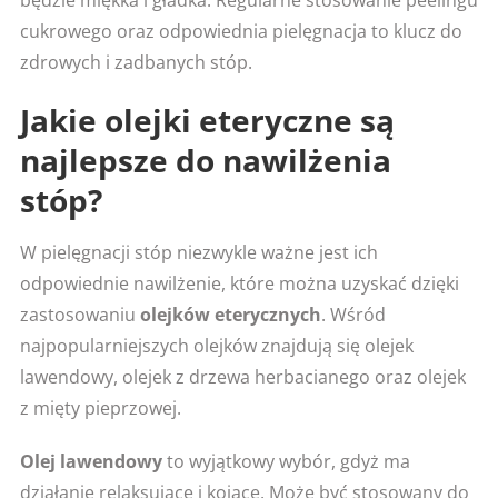
cukrowego oraz odpowiednia pielęgnacja to klucz do
zdrowych i zadbanych stóp.
Jakie olejki eteryczne są
najlepsze do nawilżenia
stóp?
W pielęgnacji stóp niezwykle ważne jest ich
odpowiednie nawilżenie, które można uzyskać dzięki
zastosowaniu
olejków eterycznych
. Wśród
najpopularniejszych olejków znajdują się olejek
lawendowy, olejek z drzewa herbacianego oraz olejek
z mięty pieprzowej.
Olej lawendowy
to wyjątkowy wybór, gdyż ma
działanie relaksujące i kojące. Może być stosowany do