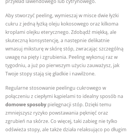
przykład lawendowego lub cytrynowego.
Aby stworzyć peeling, wymieszaj w misce dwie łyżki
cukru z jedną łyżką oleju kokosowego oraz kilkoma
kroplami olejku eterycznego. Zdobądź miękką, ale
skuteczną konsystencję, a następnie delikatnie
wmasuj miksturę w skórę stóp, zwracając szczególną
uwagę na pięty i zgrubienia. Peeling wykonuj raz w
tygodniu, a już po pierwszym użyciu zauważysz, jak
Twoje stopy stają się gładkie i nawilżone.
Regularne stosowanie peelingu cukrowego w
połączeniu z ciepłymi kąpielami to idealny sposób na
domowe sposoby
pielęgnacji stóp. Dzięki temu
zmniejszysz ryzyko powstawania pęknięć oraz
zgrubień na skórze. Co więcej, taki zabieg nie tylko
odświeża stopy, ale także działa relaksująco po długim