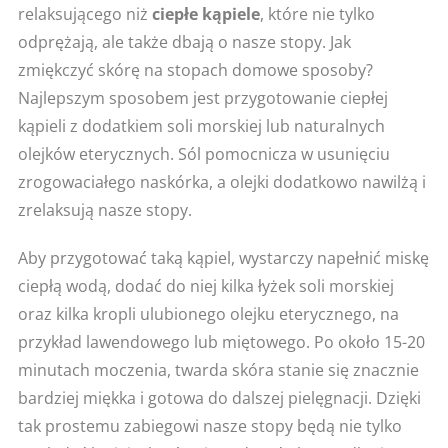
relaksującego niż
ciepłe kąpiele
, które nie tylko
odprężają, ale także dbają o nasze stopy. Jak
zmiękczyć skórę na stopach domowe sposoby?
Najlepszym sposobem jest przygotowanie ciepłej
kąpieli z dodatkiem soli morskiej lub naturalnych
olejków eterycznych. Sól pomocnicza w usunięciu
zrogowaciałego naskórka, a olejki dodatkowo nawilżą i
zrelaksują nasze stopy.
Aby przygotować taką kąpiel, wystarczy napełnić miskę
ciepłą wodą, dodać do niej kilka łyżek soli morskiej
oraz kilka kropli ulubionego olejku eterycznego, na
przykład lawendowego lub miętowego. Po około 15-20
minutach moczenia, twarda skóra stanie się znacznie
bardziej miękka i gotowa do dalszej pielęgnacji. Dzięki
tak prostemu zabiegowi nasze stopy będą nie tylko