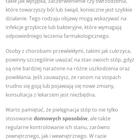
takie jak wysypka, zaczerwienienie czy owrzodzenia,
które towarzyszy ból lub świąd, konieczne jest szybkie
działanie. Tego rodzaju objawy mogą wskazywać na
infekcje grzybicze lub bakteryjne, które wymagają
odpowiedniego leczenia farmakologicznego.
Osoby z chorobami przewlekłymi, takimi jak cukrzyca,
powinny szczególnie uważać na stan swoich stóp, gdyż
są one bardziej narażone na różne uszkodzenia oraz
powikłania. Jeśli zauważysz, że ranom na stopach
trudno się goją lub pojawiają się nowe zmiany,
konsultacja z lekarzem jest niezbędna.
Warto pamiętać, że pielęgnacja stóp to nie tylko
stosowanie
domowych sposobów
, ale także
regularne kontrolowanie ich stanu, zarówno
zewnętrznego, jak i wewnętrznego. W razie