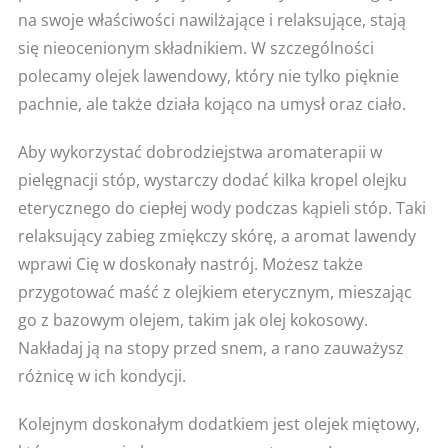
na swoje właściwości nawilżające i relaksujące, stają
się nieocenionym składnikiem. W szczególności
polecamy olejek lawendowy, który nie tylko pięknie
pachnie, ale także działa kojąco na umysł oraz ciało.
Aby wykorzystać dobrodziejstwa aromaterapii w
pielęgnacji stóp, wystarczy dodać kilka kropel olejku
eterycznego do ciepłej wody podczas kąpieli stóp. Taki
relaksujący zabieg zmiękczy skórę, a aromat lawendy
wprawi Cię w doskonały nastrój. Możesz także
przygotować maść z olejkiem eterycznym, mieszając
go z bazowym olejem, takim jak olej kokosowy.
Nakładaj ją na stopy przed snem, a rano zauważysz
różnicę w ich kondycji.
Kolejnym doskonałym dodatkiem jest olejek miętowy,