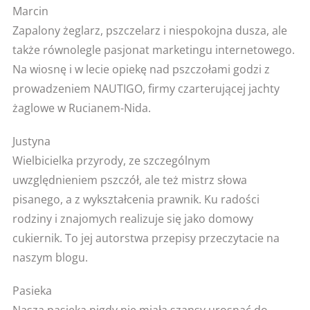
Marcin
Zapalony żeglarz, pszczelarz i niespokojna dusza, ale
także równolegle pasjonat marketingu internetowego.
Na wiosnę i w lecie opiekę nad pszczołami godzi z
prowadzeniem NAUTIGO, firmy czarterującej jachty
żaglowe w Rucianem-Nida.
Justyna
Wielbicielka przyrody, ze szczególnym
uwzględnieniem pszczół, ale też mistrz słowa
pisanego, a z wykształcenia prawnik. Ku radości
rodziny i znajomych realizuje się jako domowy
cukiernik. To jej autorstwa przepisy przeczytacie na
naszym blogu.
Pasieka
Nasza pasieka nigdy nie miała szansy urosnąć do