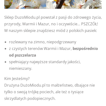
Sklep DuzoMiodu.pl powstał z pasji do zdrowego życia,
przyrody, Warmii i Mazur, no i oczywiście… PSZCZÓŁ!
W naszym sklepie znajdziesz miód z polskich pasiek:
rozlewany na zimno, niepodgrzewany
z czystych terenów Warmii i Mazur,
bezpośrednio
od pszczelarza
spełniający najwyższe standardy jakości,
niemieszany.
Kim Jesteśmy?
Drużyna DużoMiodu.pl to małżeństwo, dbające nie
tylko o swoją trójkę pociech, ale też o tysiące
skrzydlatych podopiecznych.