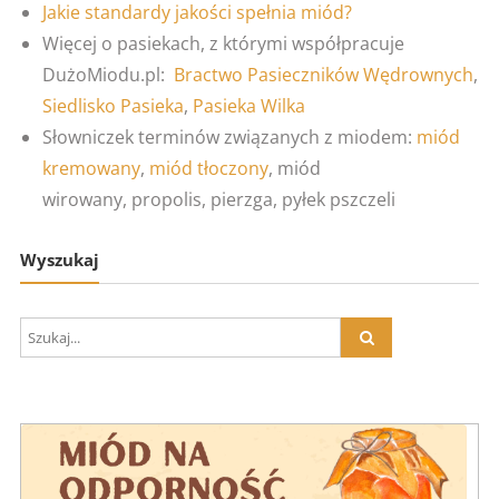
Jakie standardy jakości spełnia miód?
Więcej o pasiekach, z którymi współpracuje
DużoMiodu.pl:
Bractwo Pasieczników Wędrownych
,
Siedlisko Pasieka
,
Pasieka Wilka
Słowniczek terminów związanych z miodem:
miód
kremowany
,
miód tłoczony
, miód
wirowany, propolis, pierzga, pyłek pszczeli
Wyszukaj