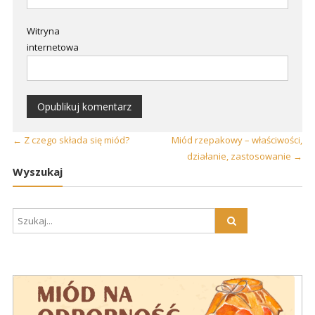
Witryna
internetowa
←
Z czego składa się miód?
Miód rzepakowy – właściwości,
działanie, zastosowanie
→
Wyszukaj