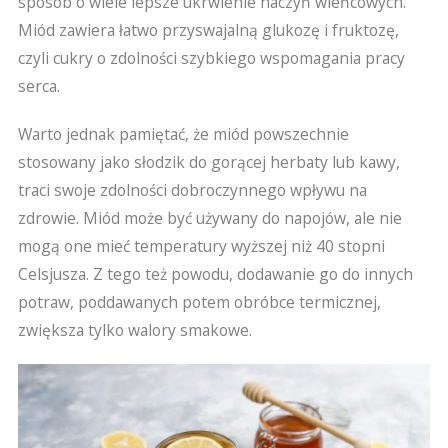
sposób o wiele lepsze ukrwienie naczyń wieńcowych.
Miód zawiera łatwo przyswajalną glukozę i fruktozę,
czyli cukry o zdolności szybkiego wspomagania pracy
serca.
Warto jednak pamiętać, że miód powszechnie
stosowany jako słodzik do gorącej herbaty lub kawy,
traci swoje zdolności dobroczynnego wpływu na
zdrowie. Miód może być używany do napojów, ale nie
mogą one mieć temperatury wyższej niż 40 stopni
Celsjusza. Z tego też powodu, dodawanie go do innych
potraw, poddawanych potem obróbce termicznej,
zwiększa tylko walory smakowe.