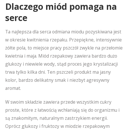
Dlaczego miód pomaga na
serce
Ta najlepsza dla serca odmiana miodu pozyskiwana jest
w okresie kwitnienia rzepaku. Przepiękne, intensywnie
żółte pola, to miejsce pracy pszczół zwykle na przełomie
kwietnia i maja. Miód rzepakowy zawiera bardzo dużo
glukozy i niewiele wody, stąd proces jego krystalizacji
trwa tylko kilka dni. Ten pszczeli produkt ma jasny
kolor, bardzo delikatny smak i niezbyt agresywny
aromat.
W swoim składzie zawiera przede wszystkim cukry
proste, które z łatwością wchłaniają się do organizmu i
są znakomitym, naturalnym zastrzykiem energii.
Oprócz glukozy i fruktozy w miodzie rzepakowym