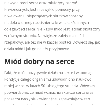
niewydolności serca oraz miażdżycy naczyń
krwionośnych. Jest niezwykle pomocny przy
niwelowaniu niepożądanych skutków choroby
niedokrwiennej, nadciśnienia krwi, a także innych
dolegliwości serca. Nie każdy miód jest jednak skuteczny
w równym stopniu. Największe zalety ma miód
rzepakowy, ale też nie w każdej postaci. Dowiedz się, jak
działa miód i jak go należy przyjmować.
Miód dobry na serce
Fakt, że miód pozytywnie działa na serce i wspomaga
kondycję całego organizmu udowodniono naukowo
mniej więcej w latach 50. ubiegłego stulecia. Wówczas
potwierdzono, że miód wzmacnia skurcze serca oraz
poszerza naczynia krwionośne, zapewniając w ten