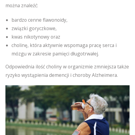
można znaleźć:
bardzo cenne flawonoidy,
związki goryczkowe,
kwas nikotynowy oraz
cholinę, która aktywnie wspomaga pracę serca i
mózgu w zakresie pamięci długotrwałej.
Odpowiednia ilość choliny w organizmie zmniejsza także
ryzyko wystąpienia demencji i choroby Alzheimera.