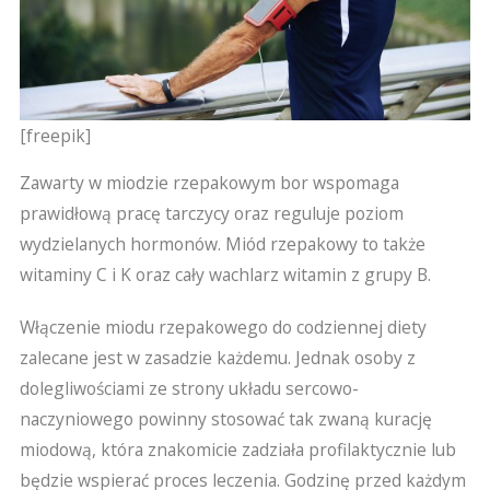
[freepik]
Zawarty w miodzie rzepakowym bor wspomaga
prawidłową pracę tarczycy oraz reguluje poziom
wydzielanych hormonów. Miód rzepakowy to także
witaminy C i K oraz cały wachlarz witamin z grupy B.
Włączenie miodu rzepakowego do codziennej diety
zalecane jest w zasadzie każdemu. Jednak osoby z
dolegliwościami ze strony układu sercowo-
naczyniowego powinny stosować tak zwaną kurację
miodową, która znakomicie zadziała profilaktycznie lub
będzie wspierać proces leczenia. Godzinę przed każdym