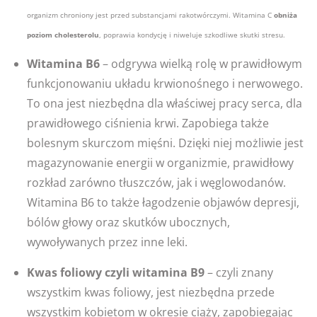
organizm chroniony jest przed substancjami rakotwórczymi. Witamina C
obniża
poziom cholesterolu
, poprawia kondycję i niweluje szkodliwe skutki stresu.
Witamina B6
– odgrywa wielką rolę w prawidłowym
funkcjonowaniu układu krwionośnego i nerwowego.
To ona jest niezbędna dla właściwej pracy serca, dla
prawidłowego ciśnienia krwi. Zapobiega także
bolesnym skurczom mięśni. Dzięki niej możliwie jest
magazynowanie energii w organizmie, prawidłowy
rozkład zarówno tłuszczów, jak i węglowodanów.
Witamina B6 to także łagodzenie objawów depresji,
bólów głowy oraz skutków ubocznych,
wywoływanych przez inne leki.
Kwas foliowy czyli witamina B9
– czyli znany
wszystkim kwas foliowy, jest niezbędna przede
wszystkim kobietom w okresie ciąży, zapobiegając