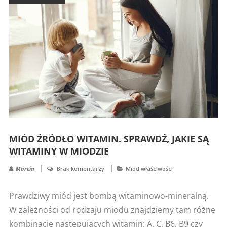
MIÓD ŹRÓDŁO WITAMIN. SPRAWDŹ, JAKIE SĄ
WITAMINY W MIODZIE
Marcin
Brak komentarzy
Miód właściwości
Prawdziwy miód jest bombą witaminowo-mineralną.
W zależności od rodzaju miodu znajdziemy tam różne
kombinacje następujących witamin: A, C, B6, B9 czy