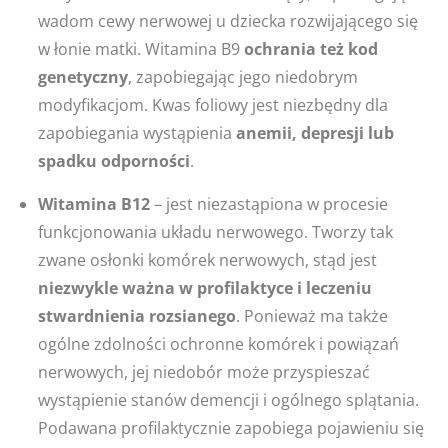
wadom cewy nerwowej u dziecka rozwijającego się
w łonie matki. Witamina B9
ochrania też kod
genetyczny
, zapobiegając jego niedobrym
modyfikacjom. Kwas foliowy jest niezbędny dla
zapobiegania wystąpienia
anemii, depresji lub
spadku odporności
.
Witamina B12
– jest niezastąpiona w procesie
funkcjonowania układu nerwowego. Tworzy tak
zwane osłonki komórek nerwowych, stąd jest
niezwykle ważna w profilaktyce i leczeniu
stwardnienia rozsianego
. Ponieważ ma także
ogólne zdolności ochronne komórek i powiązań
nerwowych, jej niedobór może przyspieszać
wystąpienie stanów demencji i ogólnego splątania.
Podawana profilaktycznie zapobiega pojawieniu się