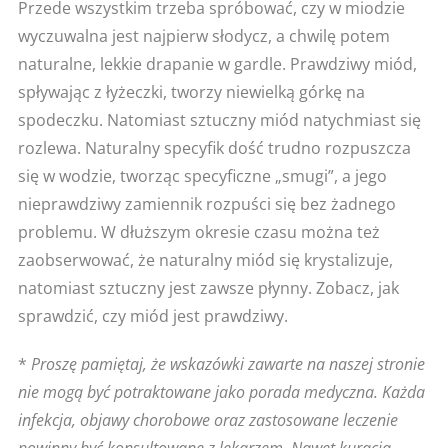
Przede wszystkim trzeba spróbować, czy w miodzie
wyczuwalna jest najpierw słodycz, a chwilę potem
naturalne, lekkie drapanie w gardle. Prawdziwy miód,
spływając z łyżeczki, tworzy niewielką górkę na
spodeczku. Natomiast sztuczny miód natychmiast się
rozlewa. Naturalny specyfik dość trudno rozpuszcza
się w wodzie, tworząc specyficzne „smugi”, a jego
nieprawdziwy zamiennik rozpuści się bez żadnego
problemu. W dłuższym okresie czasu można też
zaobserwować, że naturalny miód się krystalizuje,
natomiast sztuczny jest zawsze płynny. Zobacz, jak
sprawdzić, czy miód jest prawdziwy.
*
Proszę pamiętaj, że wskazówki zawarte na naszej stronie
nie mogą być potraktowane jako porada medyczna. Każda
infekcja, objawy chorobowe oraz zastosowane leczenie