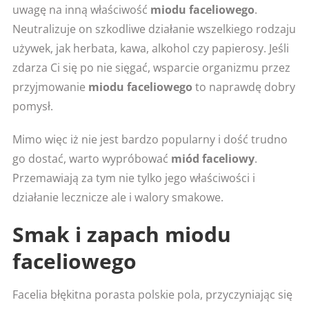
uwagę na inną właściwość
miodu faceliowego
.
Neutralizuje on szkodliwe działanie wszelkiego rodzaju
używek, jak herbata, kawa, alkohol czy papierosy. Jeśli
zdarza Ci się po nie sięgać, wsparcie organizmu przez
przyjmowanie
miodu faceliowego
to naprawdę dobry
pomysł.
Mimo więc iż nie jest bardzo popularny i dość trudno
go dostać, warto wypróbować
miód faceliowy
.
Przemawiają za tym nie tylko jego właściwości i
działanie lecznicze ale i walory smakowe.
Smak i zapach miodu
faceliowego
Facelia błękitna porasta polskie pola, przyczyniając się