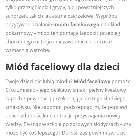
tylko przeziębienia i grypy, ale i poważniejszych
schorzeń, takich jak astma oskrzelowa. Wypróbuj
pozytywne działanie
miodu faceliowego
na układ
pokarmowy – miód ten pomaga łagodzić przebieg
chorób tego ustroju i niezawodnie chroni oraz
wzmacnia wątrobę.
Miód faceliowy dla dzieci
Twoje dzieci nie lubią miodu?
Miód faceliowy
pomoże
Ci to zmienić – jego delikatny smak i piękny kwiatowy
zapach z pewnością przekonają je do tego słodkiego
smakołyku. Nie zapomnij podszepnąć im, że poprawi
on ich zdolność koncentracji i przyswajania nowej
wiedzy. Błysnąć w szkole po zdrowych słodyczach – czy
może być coś lepszego? Dorośli zaś powinni zwrócić