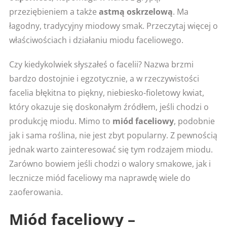
przeziębieniem a także
astmą oskrzelową
. Ma
łagodny, tradycyjny miodowy smak. Przeczytaj więcej o
właściwościach i działaniu miodu faceliowego.
Czy kiedykolwiek słyszałeś o facelii? Nazwa brzmi
bardzo dostojnie i egzotycznie, a w rzeczywistości
facelia błękitna to piękny, niebiesko-fioletowy kwiat,
który okazuje się doskonałym źródłem, jeśli chodzi o
produkcję miodu. Mimo to
miód faceliowy
, podobnie
jak i sama roślina, nie jest zbyt popularny. Z pewnością
jednak warto zainteresować się tym rodzajem miodu.
Zarówno bowiem jeśli chodzi o walory smakowe, jak i
lecznicze miód faceliowy ma naprawdę wiele do
zaoferowania.
Miód faceliowy –