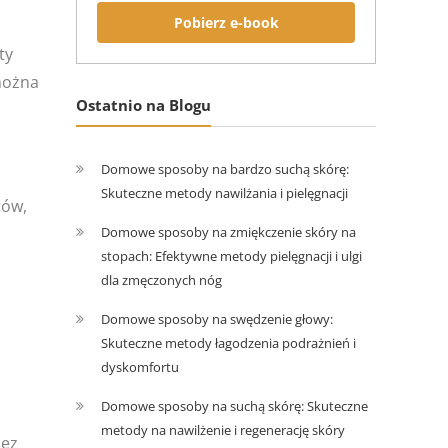
Pobierz e-book
ty
 można
Ostatnio na Blogu
Domowe sposoby na bardzo suchą skórę:
Skuteczne metody nawilżania i pielęgnacji
tów,
Domowe sposoby na zmiękczenie skóry na
stopach: Efektywne metody pielęgnacji i ulgi
dla zmęczonych nóg
Domowe sposoby na swędzenie głowy:
Skuteczne metody łagodzenia podrażnień i
dyskomfortu
Domowe sposoby na suchą skórę: Skuteczne
metody na nawilżenie i regenerację skóry
zez