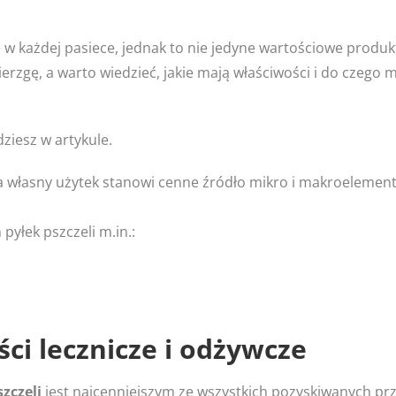
w każdej pasiece, jednak to nie jedyne wartościowe produk
pierzgę, a warto wiedzieć, jakie mają właściwości i do czego
ziesz w artykule.
a własny użytek stanowi cenne źródło mikro i makroelemen
yłek pszczeli m.in.:
ści lecznicze i odżywcze
szczeli
jest najcenniejszym ze wszystkich pozyskiwanych pr