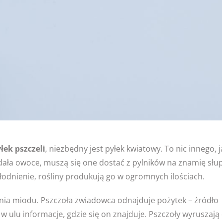
łek pszczeli
, niezbędny jest pyłek kwiatowy. To nic innego, j
ała owoce, muszą się one dostać z pylników na znamię słupk
odnienie, rośliny produkują go w ogromnych ilościach.
nia miodu. Pszczoła zwiadowca odnajduje pożytek – źródło
 ulu informacje, gdzie się on znajduje. Pszczoły wyruszają