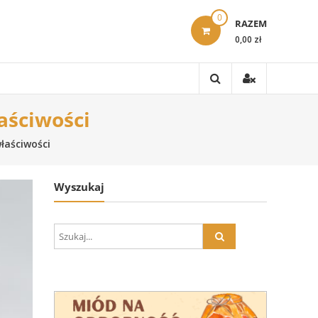
0
RAZEM
0,00 zł
łaściwości
właściwości
Wyszukaj