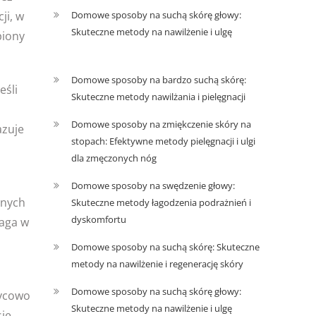
Domowe sposoby na suchą skórę głowy:
ji, w
Skuteczne metody na nawilżenie i ulgę
piony
Domowe sposoby na bardzo suchą skórę:
eśli
Skuteczne metody nawilżania i pielęgnacji
Domowe sposoby na zmiękczenie skóry na
azuje
stopach: Efektywne metody pielęgnacji i ulgi
dla zmęczonych nóg
Domowe sposoby na swędzenie głowy:
znych
Skuteczne metody łagodzenia podrażnień i
dyskomfortu
maga w
Domowe sposoby na suchą skórę: Skuteczne
metody na nawilżenie i regenerację skóry
Domowe sposoby na suchą skórę głowy:
życowo
Skuteczne metody na nawilżenie i ulgę
się