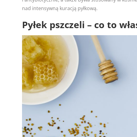
nad intensywną kuracją pyłkową.
Pyłek pszczeli – co to wła