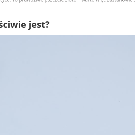
ściwie jest?