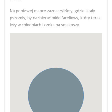
Na poniższej mapce zaznaczyliśmy, gdzie latały
pszczoły, by nazbierać miód faceliowy, który teraz
leży w chłodniach i czeka na smakoszy.