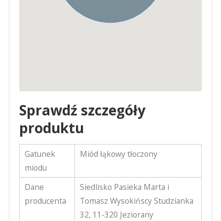
Sprawdź szczegóły
produktu
Gatunek
Miód łąkowy tłoczony
miodu
Dane
Siedlisko Pasieka Marta i
producenta
Tomasz Wysokińscy Studzianka
32, 11-320 Jeziorany