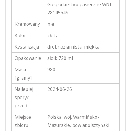
Gospodarstwo pasieczne WNI
28145649
Kremowany
nie
Kolor
złoty
Kystalizacja
drobnoziarnista, miękka
Opakowanie
słoik 720 ml
Masa
980
[gramy]
Najlepiej
2024-06-26
spożyć
przed
Miejsce
Polska, woj. Warmińsko-
zbioru
Mazurskie, powiat olsztyński,