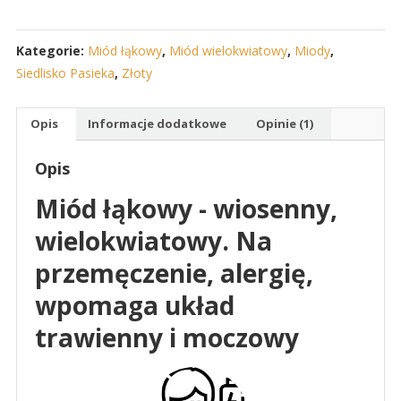
Kategorie:
Miód łąkowy
,
Miód wielokwiatowy
,
Miody
,
Siedlisko Pasieka
,
Złoty
Opis
Informacje dodatkowe
Opinie (1)
Opis
Miód łąkowy - wiosenny,
wielokwiatowy. Na
przemęczenie, alergię,
wpomaga układ
trawienny i moczowy