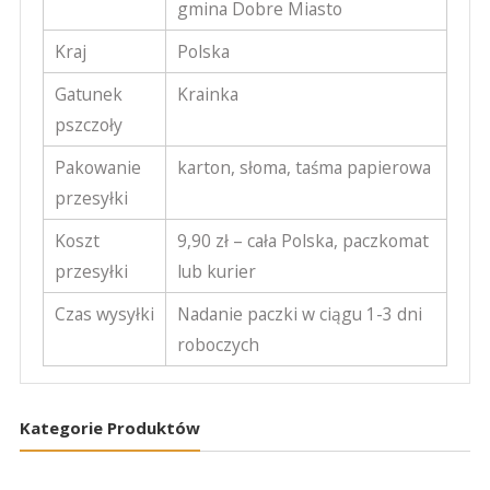
gmina Dobre Miasto
Kraj
Polska
Gatunek
Krainka
pszczoły
Pakowanie
karton, słoma, taśma papierowa
przesyłki
Koszt
9,90 zł – cała Polska, paczkomat
przesyłki
lub kurier
Czas wysyłki
Nadanie paczki w ciągu 1-3 dni
roboczych
Kategorie Produktów