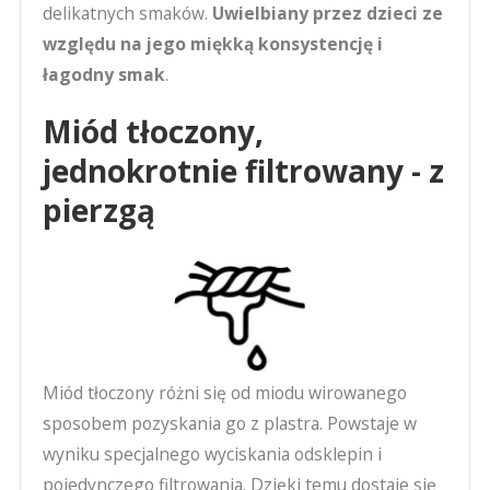
delikatnych smaków.
Uwielbiany przez dzieci ze
względu na jego miękką konsystencję i
łagodny smak
.
Miód tłoczony,
jednokrotnie filtrowany - z
pierzgą
Miód tłoczony różni się od miodu wirowanego
sposobem pozyskania go z plastra. Powstaje w
wyniku specjalnego wyciskania odsklepin i
pojedynczego filtrowania. Dzięki temu dostaje się