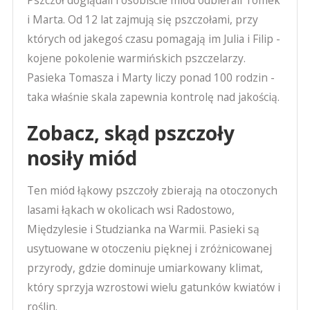
Pszczół doglądali i osobiście miód odbierali Tomek
i Marta. Od 12 lat zajmują się pszczołami, przy
których od jakegoś czasu pomagają im Julia i Filip -
kojene pokolenie warmińskich pszczelarzy.
Pasieka Tomasza i Marty liczy ponad 100 rodzin -
taka właśnie skala zapewnia kontrolę nad jakością.
Zobacz, skąd pszczoły
nosiły miód
Ten miód łąkowy pszczoły zbierają na otoczonych
lasami łąkach w okolicach wsi Radostowo,
Międzylesie i Studzianka na Warmii. Pasieki są
usytuowane w otoczeniu pięknej i zróżnicowanej
przyrody, gdzie dominuje umiarkowany klimat,
który sprzyja wzrostowi wielu gatunków kwiatów i
roślin.