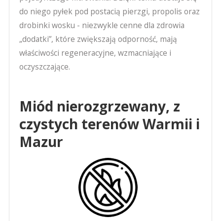
do niego pyłek pod postacią pierzgi, propolis oraz
drobinki wosku - niezwykle cenne dla zdrowia
„dodatki”, które zwiększają odporność, mają
właściwości regeneracyjne, wzmacniające i
oczyszczające.
Miód nierozgrzewany, z
czystych terenów Warmii i
Mazur