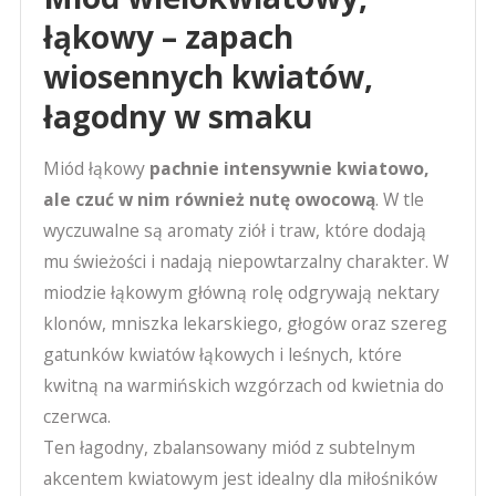
łąkowy – zapach
wiosennych kwiatów,
łagodny w smaku
Miód łąkowy
pachnie intensywnie kwiatowo,
ale czuć w nim również nutę owocową
. W tle
wyczuwalne są aromaty ziół i traw, które dodają
mu świeżości i nadają niepowtarzalny charakter. W
miodzie łąkowym główną rolę odgrywają nektary
klonów, mniszka lekarskiego, głogów oraz szereg
gatunków kwiatów łąkowych i leśnych, które
kwitną na warmińskich wzgórzach od kwietnia do
czerwca.
Ten łagodny, zbalansowany miód z subtelnym
akcentem kwiatowym jest idealny dla miłośników