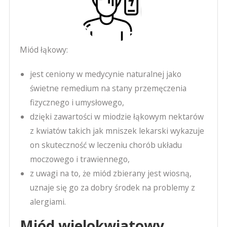
Miód łąkowy:
jest ceniony w medycynie naturalnej jako
świetne remedium na stany przemęczenia
fizycznego i umysłowego,
dzięki zawartości w miodzie łąkowym nektarów
z kwiatów takich jak mniszek lekarski wykazuje
on skuteczność w leczeniu chorób układu
moczowego i trawiennego,
z uwagi na to, że miód zbierany jest wiosną,
uznaje się go za dobry środek na problemy z
alergiami.
Miód wielokwiatowy,