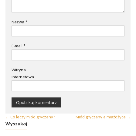
Nazwa
*
E-mail
*
Witryna
internetowa
←
Co leczy miód gryczany?
Miód gryczany a miażdżyca
→
Wyszukaj