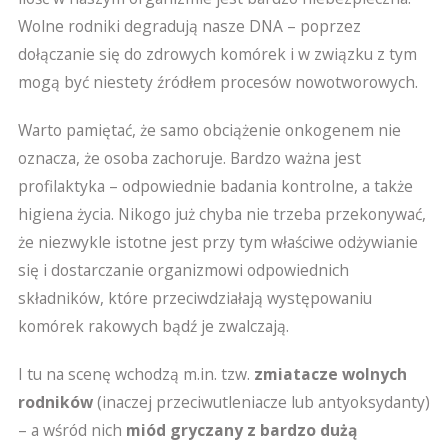
Wolne rodniki degradują nasze DNA – poprzez
dołączanie się do zdrowych komórek i w związku z tym
mogą być niestety źródłem procesów nowotworowych.
Warto pamiętać, że samo obciążenie onkogenem nie
oznacza, że osoba zachoruje. Bardzo ważna jest
profilaktyka – odpowiednie badania kontrolne, a także
higiena życia. Nikogo już chyba nie trzeba przekonywać,
że niezwykle istotne jest przy tym właściwe odżywianie
się i dostarczanie organizmowi odpowiednich
składników, które przeciwdziałają występowaniu
komórek rakowych bądź je zwalczają.
I tu na scenę wchodzą m.in. tzw.
zmiatacze wolnych
rodników
(inaczej przeciwutleniacze lub antyoksydanty)
– a wśród nich
miód gryczany z bardzo dużą