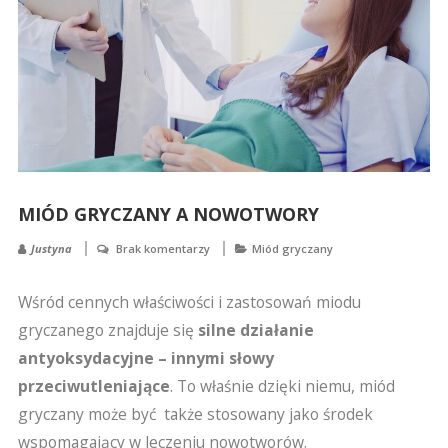
MIÓD GRYCZANY A NOWOTWORY
Justyna
Brak komentarzy
Miód gryczany
Wśród cennych właściwości i zastosowań miodu
gryczanego znajduje się
silne działanie
antyoksydacyjne – innymi słowy
przeciwutleniające
. To właśnie dzięki niemu, miód
gryczany może być także stosowany jako środek
wspomagający w leczeniu nowotworów.