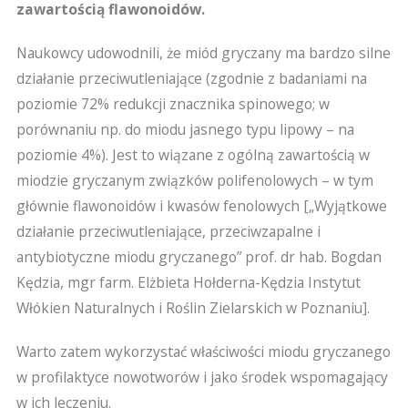
zawartością flawonoidów.
Naukowcy udowodnili, że miód gryczany ma bardzo silne
działanie przeciwutleniające (zgodnie z badaniami na
poziomie 72% redukcji znacznika spinowego; w
porównaniu np. do miodu jasnego typu lipowy – na
poziomie 4%). Jest to wiązane z ogólną zawartością w
miodzie gryczanym związków polifenolowych – w tym
głównie flawonoidów i kwasów fenolowych [„Wyjątkowe
działanie przeciwutleniające, przeciwzapalne i
antybiotyczne miodu gryczanego” prof. dr hab. Bogdan
Kędzia, mgr farm. Elżbieta Hołderna-Kędzia Instytut
Włókien Naturalnych i Roślin Zielarskich w Poznaniu].
Warto zatem wykorzystać właściwości miodu gryczanego
w profilaktyce nowotworów i jako środek wspomagający
w ich leczeniu.