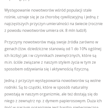
Występowanie nowotworów wśród populacji stale
rośnie, uznaje się je za chorobę cywilizacyjną i jedną z
najczęstszych przyczyn umieralności na świecie (rocznie
z powodu nowotworów umiera ok. 8 mln ludzi!).
Przyczyny nowotworów mają swoje źródła zarówno w
genach (tzw. dziedziczne stanowią od 1 do 10% ogólnej
ich liczby) jak i w czynnikach zewnętrznych, które są
m.in. ściśle związane z naszym stylem życia w tym ze
sposobem odżywiania się i aktywnością fizyczną.
Jedną z przyczyn występowania nowotworów są wolne
rodniki. Są to cząstki, które w sposób naturalny
powstają w naszym organizmie, ale też dostają się do
niego z zewnątrz np. z dymem papierosowym. Duża ich
ilość w naszym organizmie jest bardzo niebezpieczna.