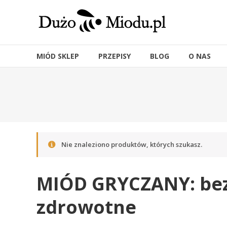
Skip
to
content
MIÓD SKLEP
PRZEPISY
BLOG
O NAS
Nie znaleziono produktów, których szukasz.
MIÓD GRYCZANY: bez
zdrowotne