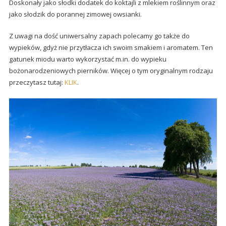
Doskonały jako słodki dodatek do koktajli z mlekiem roślinnym oraz
jako słodzik do porannej zimowej owsianki.
Z uwagi na dość uniwersalny zapach polecamy go także do
wypieków, gdyż nie przytłacza ich swoim smakiem i aromatem. Ten
gatunek miodu warto wykorzystać m.in. do wypieku
bożonarodzeniowych pierników. Więcej o tym oryginalnym rodzaju
przeczytasz tutaj:
KLIK
.