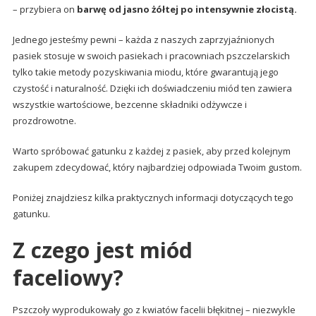
– przybiera on
barwę od jasno żółtej po intensywnie złocistą.
Jednego jesteśmy pewni – każda z naszych zaprzyjaźnionych
pasiek stosuje w swoich pasiekach i pracowniach pszczelarskich
tylko takie metody pozyskiwania miodu, które gwarantują jego
czystość i naturalność. Dzięki ich doświadczeniu miód ten zawiera
wszystkie wartościowe, bezcenne składniki odżywcze i
prozdrowotne.
Warto spróbować gatunku z każdej z pasiek, aby przed kolejnym
zakupem zdecydować, który najbardziej odpowiada Twoim gustom.
Poniżej znajdziesz kilka praktycznych informacji dotyczących tego
gatunku.
Z czego jest miód
faceliowy?
Pszczoły wyprodukowały go z kwiatów facelii błękitnej – niezwykle