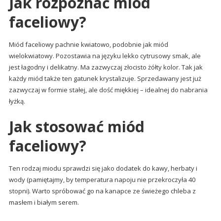
Jak rozpoznać miód
faceliowy?
Miód faceliowy pachnie kwiatowo, podobnie jak miód
wielokwiatowy. Pozostawia na języku lekko cytrusowy smak, ale
jest łagodny i delikatny. Ma zazwyczaj złocisto żółty kolor. Tak jak
każdy miód także ten gatunek krystalizuje. Sprzedawany jest już
zazwyczaj w formie stałej, ale dość miękkiej – idealnej do nabrania
łyżką.
Jak stosować miód
faceliowy?
Ten rodzaj miodu sprawdzi się jako dodatek do kawy, herbaty i
wody (pamiętajmy, by temperatura napoju nie przekroczyła 40
stopni). Warto spróbować go na kanapce ze świeżego chleba z
masłem i białym serem.