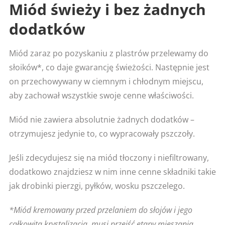
Miód świeży i bez żadnych
dodatków
Miód zaraz po pozyskaniu z plastrów przelewamy do
słoików*, co daje gwarancję świeżości. Następnie jest
on przechowywany w ciemnym i chłodnym miejscu,
aby zachował wszystkie swoje cenne właściwości.
Miód nie zawiera absolutnie żadnych dodatków –
otrzymujesz jedynie to, co wypracowały pszczoły.
Jeśli zdecydujesz się na miód tłoczony i niefiltrowany,
dodatkowo znajdziesz w nim inne cenne składniki takie
jak drobinki pierzgi, pyłków, wosku pszczelego.
*Miód kremowany przed przelaniem do słojów i jego
całkowitą krystalizacją, musi przejść etapy mieszania,