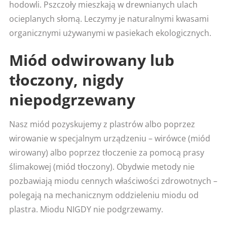
hodowli. Pszczoły mieszkają w drewnianych ulach
ocieplanych słomą. Leczymy je naturalnymi kwasami
organicznymi używanymi w pasiekach ekologicznych.
Miód odwirowany lub
tłoczony, nigdy
niepodgrzewany
Nasz miód pozyskujemy z plastrów albo poprzez
wirowanie w specjalnym urządzeniu – wirówce (miód
wirowany) albo poprzez tłoczenie za pomocą prasy
ślimakowej (miód tłoczony). Obydwie metody nie
pozbawiają miodu cennych właściwości zdrowotnych –
polegają na mechanicznym oddzieleniu miodu od
plastra. Miodu NIGDY nie podgrzewamy.